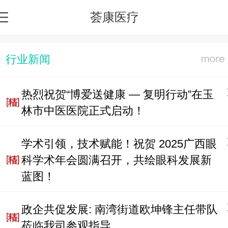
荟康医疗
行业新闻
热烈祝贺“博爱送健康 — 复明行动”在玉
林市中医医院正式启动！
学术引领，技术赋能！祝贺 2025广西眼
科学术年会圆满召开，共绘眼科发展新
蓝图！
政企共促发展: 南湾街道欧坤锋主任带队
莅临我司参观指导