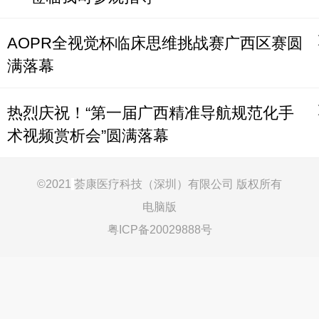
AOPR全视觉杯临床思维挑战赛广西区赛圆
满落幕
热烈庆祝！“第一届广西精准导航规范化手
术视频赏析会”圆满落幕
©
2021
荟康医疗科技（深圳）有限公司 版权所有
电脑版
粤ICP备20029888号