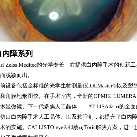
白内障系列
arl Zeiss Meditec的光学专长，在提供白内障手术的创新
面脱颖而出。
前设备包括金标准的光学生物测量仪IOLMaster
®
以及裂
和角膜地形图仪。在手术室内，全新的OPMI
®
LUMERA
术显微镜、下一代多焦人工晶体——AT LISA
®
tri的全
切口白内障手术人工晶体、以及粘弹剂，都提升了白内
术的实施。CALLISTO eye
®
和蔡司Toric解决方案，进一